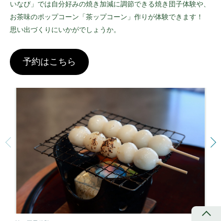
いなび」では自分好みの焼き加減に調節できる焼き団子体験や、
お茶味のポップコーン「茶ップコーン」作りが体験できます！
思い出づくりにいかがでしょうか。
予約はこちら