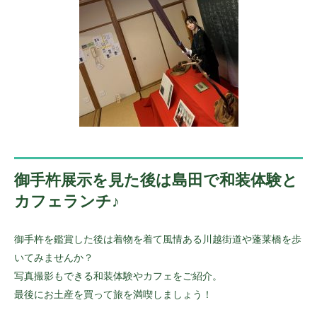
御手杵展示を見た後は島田で和装体験と
カフェランチ♪
御手杵を鑑賞した後は着物を着て風情ある川越街道や蓬莱橋を歩
いてみませんか？
写真撮影もできる和装体験やカフェをご紹介。
最後にお土産を買って旅を満喫しましょう！