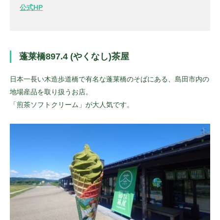
公式HP
蓬莱橋897.4 (やくなし)茶屋
日本一長い木造歩道橋で有名な蓬莱橋のそばにある、島田市内の
地場産品を取り扱うお店。
「煎茶ソフトクリーム」が大人気です。