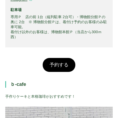
駐車場
専用Ｐ 店の前 1台（縦列駐車 2台可）・博物館分館Ｐの
奥に 2台 ※ 博物館分館Ｐは、着付け予約のお客様のみ駐
車可能。
着付け以外のお客様は、博物館本館Ｐ（当店から300ｍ
西）
予約する
ｂ-cafe
手作りケーキと本格珈琲がおすすめです！