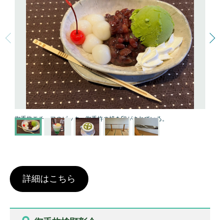
御手杵モチーフのピック。御手杵の焼き印がされている。
詳細はこちら