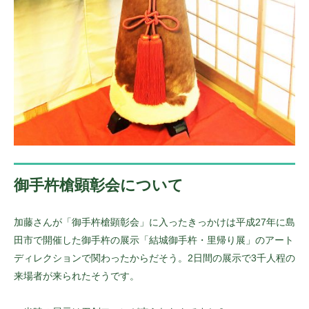
御手杵槍顕彰会について
加藤さんが「御手杵槍顕彰会」に入ったきっかけは平成27年に島
田市で開催した御手杵の展示「結城御手杵・里帰り展」のアート
ディレクションで関わったからだそう。2日間の展示で3千人程の
来場者が来られたそうです。