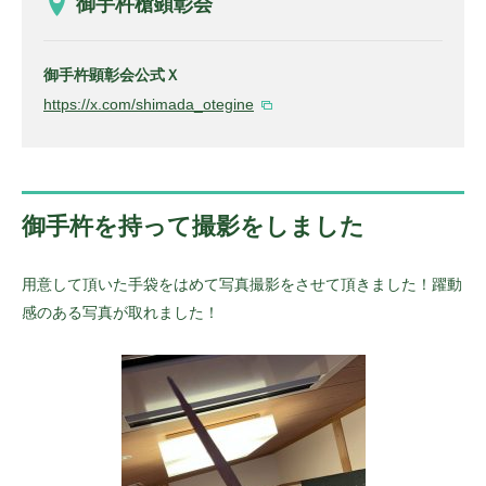
御手杵槍顕彰会
御手杵顕彰会公式Ｘ
https://x.com/shimada_otegine
御手杵を持って撮影をしました
用意して頂いた手袋をはめて写真撮影をさせて頂きました！躍動
感のある写真が取れました！