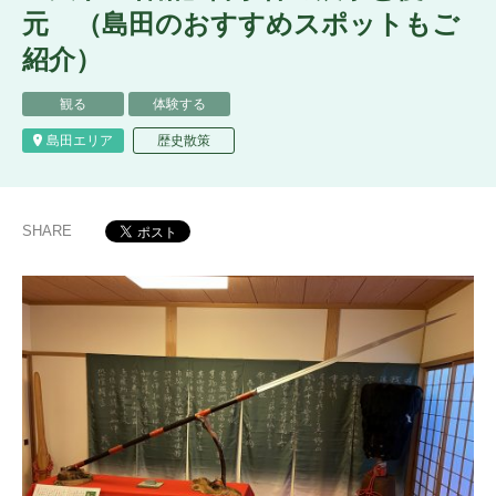
元 （島田のおすすめスポットもご
紹介）
観る
体験する
島田エリア
歴史散策
SHARE