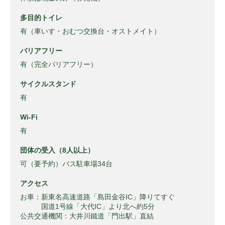
多目的トイレ
有（車いす・おむつ交換台・オストメイト）
バリアフリー
有（完全バリアフリー）
サイクルスタンド
有
Wi-Fi
有
団体の受入（8人以上）
可（要予約）バス駐車場34台
アクセス
お車：新東名高速道路「島田金谷IC」降りてすぐ
国道1号線「大代IC」より北へ約5分
公共交通機関：大井川鐵道「門出駅」直結