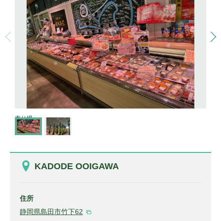
売り場
KADODE OOIGAWA
住所
静岡県島田市竹下62