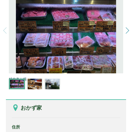
精肉売り場
おかず家
住所