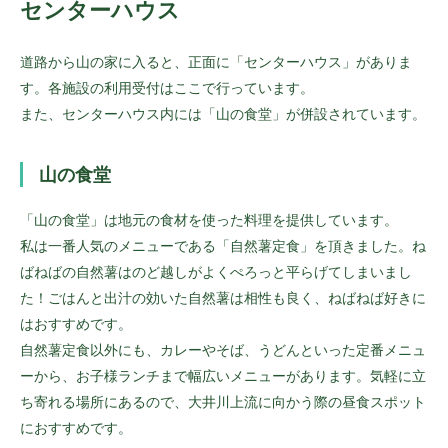
センターハウス
道路から山の家に入ると、正面に「センターハウス」がありま
す。各施設の利用受付はここで行っています。
また、センターハウス内には「山の食堂」が併設されています。
山の食堂
「山の食堂」は地元の食材を使った料理を提供しています。
私は一番人気のメニューである「自然薯定食」を頂きました。ね
ばねばの自然薯はのど越しがよくぺろっと平らげてしまいまし
た！ごはんと出汁の効いた自然薯は相性も良く、ねばねば好きに
はおすすめです。
自然薯定食以外にも、カレーやそば、うどんといった定番メニュ
ーから、お子様ランチまで幅広いメニューがあります。気軽に立
ち寄れる場所にあるので、大井川上流に向かう際の昼食スポット
におすすめです。