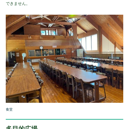
できません。
食堂
多目的広場