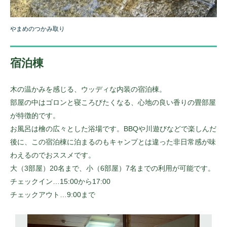
やまめのつかみ取り
宿泊棟
木の温かみを感じる、ウッディな内装の宿泊棟。
部屋の中はゴロンと寝ころびたくなる、心地の良い香りの畳部屋
が特徴的です。
お風呂は檜の広々とした浴場です。BBQや川遊びなどで楽しんだ
後に、この宿泊棟に泊まるのもキャンプとは違った非日常感が味
わえるのでおススメです。
大（3部屋）20名まで、小（6部屋）7名までの利用が可能です。
チェックイン…15:00から17:00
チェックアウト…9:00まで