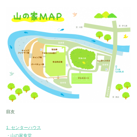
目次
1. センターハウス
・山の家食堂