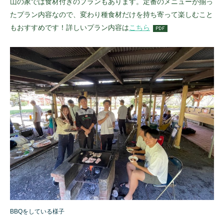
山の家では食材付きのプランもあります。定番のメニューが揃っ
たプラン内容なので、変わり種食材だけを持ち寄って楽しむこと
もおすすめです！詳しいプラン内容は
こちら
BBQをしている様子