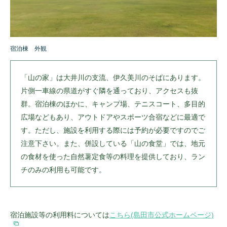
宿泊棟 外観
「山の家」は大井川の支流、伊久美川のそばにあります。
片側一車線の県道がすぐ隣を通っており、アクセスも抜
群。宿泊棟のほかに、キャンプ場、テニスコート、多目的
広場などもあり、アウトドアやスポーツ合宿などに最適で
す。ただし、施設を利用する際には予約が必要ですのでご
注意下さい。また、併設している「山の食堂」では、地元
の食材を使った自然薯定食等の料理を提供しており、ラン
チのみの利用も可能です。
宿泊施設等の利用料については
こちら(島田市公式ホームページ)