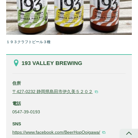
１９３クラフトビール３種
193 VALLEY BREWING
住所
〒427-0232 静岡県島田市伊久美５２０２
電話
0547-39-0193
SNS
https://www.facebook.com/BeerHopOoigawa/