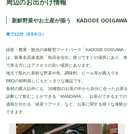
周辺のお出かけ情報
新鮮野菜やお土産が揃う KADODE OOIGAWA
車で12分（8.8キロ）
緑茶・農業・観光の体験型フードパーク「KADODE OOIGAWA」
は、新東名高速道路「島田金谷IC」降りてすぐの場所にあり、車
で来る方にはアクセスの良い場所にあります。
地元で取れた新鮮な野菜や魚、調味料、ビール等が購入でき、
BBQの材料探しにもピッタリな施設です。
食材の購入以外にも、16種類のお茶の中から自分に合ったお茶を
診断して飲むことができる「MANDARA」、お茶ができるまでの
過程が分かる「緑茶ツアーズ」など、お茶に関する様々な体験が
できます。