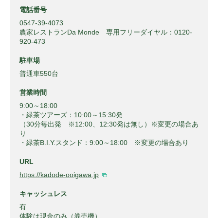
電話番号
0547-39-4073
農家レストランDa Monde 専用フリーダイヤル：0120-
920-473
駐車場
普通車550台
営業時間
9:00～18:00
・緑茶ツアーズ：10:00～15:30発
（30分毎出発 ※12:00、12:30発は無し）※変更の場合あ
り
・緑茶B.I.Y.スタンド：9:00～18:00 ※変更の場合あり
URL
https://kadode-ooigawa.jp
キャッシュレス
有
体験は現金のみ（券売機）