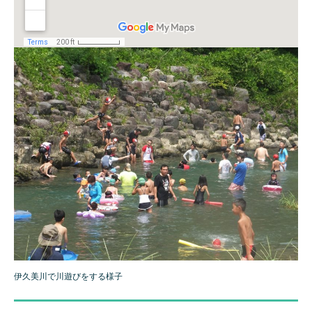
伊久美川で川遊びをする様子