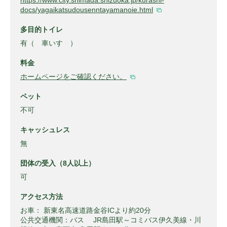
docs/yagaikatsudousenntayamanoie.html
多目的トイレ
有（ 車いす ）
料金
ホームページをご確認ください。
ペット
不可
キャッシュレス
無
団体の受入（8人以上）
可
アクセス方法
お車： 新東名高速道路金谷ICより約20分
公共交通機関：バス JR島田駅～コミバス伊久美線・川