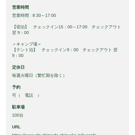
営業時間
営業時間 : 8:30～17:00
【宿泊】 チェックイン15：00～17:00 チェックアウト
翌 9：00
＜キャンプ場＞
【テント泊】 チェックイン9：00 チェックアウト 翌
9：00
定休日
毎週火曜日（繁忙期を除く）
予約
可（ 電話 ）
駐車場
100台
URL
https://www.city.shimada.shizuoka.jp/kurashi-