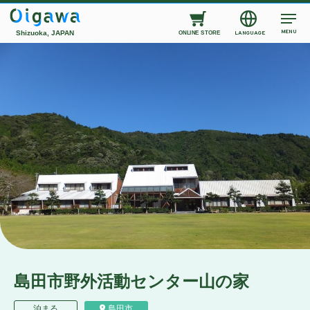
MENU
Shizuoka, JAPAN
LANGUAGE
ONLINE STORE
島田市野外活動センター山の家
泊まる
島田市