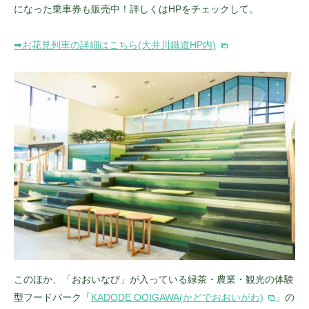
になった乗車券も販売中！詳しくはHPをチェックして。
➡︎お花見列車の詳細はこちら(大井川鐵道HP内)
このほか、「おおいなび」が入っている緑茶・農業・観光の体験
型フードパーク「
KADODE OOIGAWA(かどでおおいがわ)
」の