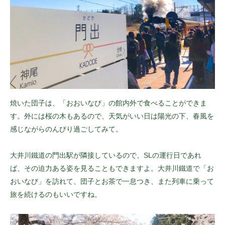
焼いた団子は、「おおいなび」の館内外で食べることができま
す。外には桜の木もあるので、天気がいい日は陽光の下、春風を
感じながらのんびり過ごしてみて。
大井川鐵道の門出駅が隣接しているので、SLの運行日であれ
ば、その迫力ある姿を見ることもできますよ。大井川鐵道で「お
おいなび」を訪れて、団子とお茶で一息つき、また列車に乗って
旅を続けるのもいいですね。