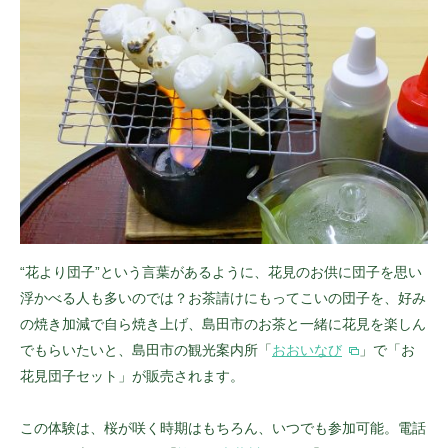
“花より団子”という言葉があるように、花見のお供に団子を思い
浮かべる人も多いのでは？お茶請けにもってこいの団子を、好み
の焼き加減で自ら焼き上げ、島田市のお茶と一緒に花見を楽しん
でもらいたいと、島田市の観光案内所「
おおいなび
」で「お
花見団子セット」が販売されます。
この体験は、桜が咲く時期はもちろん、いつでも参加可能。電話