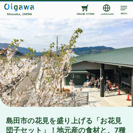
MENU
Shizuoka, JAPAN
LANGUAGE
ONLINE STORE
島田市の花見を盛り上げる「お花見
団子セット」！地元産の食材と、7種