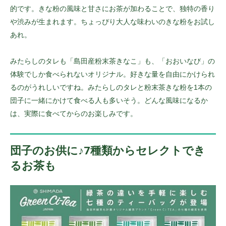
的です。きな粉の風味と甘さにお茶が加わることで、独特の香り
や渋みが生まれます。ちょっぴり大人な味わいのきな粉をお試し
あれ。
みたらしのタレも「島田産粉末茶きなこ」も、「おおいなび」の
体験でしか食べられないオリジナル。好きな量を自由にかけられ
るのがうれしいですね。みたらしのタレと粉末茶きな粉を1本の
団子に一緒にかけて食べる人も多いそう。どんな風味になるか
は、実際に食べてからのお楽しみです。
団子のお供に♪7種類からセレクトでき
るお茶も