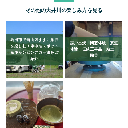
その他の大井川の楽しみ方を見る
島田市で自由気ままに旅行
志戸呂焼、陶芸体験、茶道
を楽しむ！車中泊スポット
体験、伝統工芸品、粘土、
＆キャンピングカー旅をご
陶芸
紹介