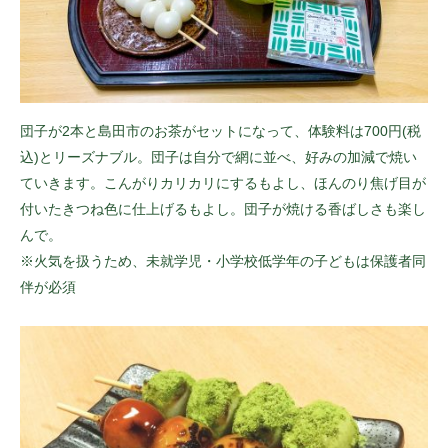
団子が2本と島田市のお茶がセットになって、体験料は700円(税
込)とリーズナブル。団子は自分で網に並べ、好みの加減で焼い
ていきます。こんがりカリカリにするもよし、ほんのり焦げ目が
付いたきつね色に仕上げるもよし。団子が焼ける香ばしさも楽し
んで。
※火気を扱うため、未就学児・小学校低学年の子どもは保護者同
伴が必須