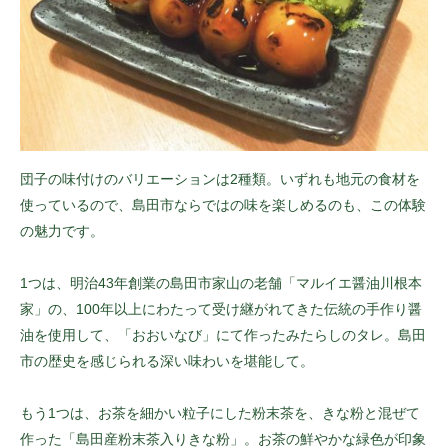
団子の味付けのバリエーションは2種類。いずれも地元の食材を
使っているので、島田市ならではの味を楽しめるのも、この体験
の魅力です。
1つは、明治43年創業の島田市家山の老舗「マルイエ醤油川根本
家」の、100年以上にわたって受け継がれてきた伝統の手作り醤
油を使用して、「おおいなび」にて作ったみたらしのタレ。島田
市の歴史を感じられる深い味わいを堪能して。
もう1つは、お茶を細かい粒子にした粉末茶を、きな粉と混ぜて
作った「島田産粉末茶入りきな粉」。お茶の鮮やかな緑色が印象