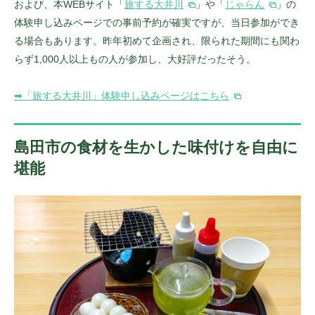
および、本WEBサイト「
旅する大井川
」や「
じゃらん
」の
体験申し込みページでの事前予約が確実ですが、当日参加ができ
る場合もあります。昨年初めて企画され、限られた期間にも関わ
らず1,000人以上もの人が参加し、大好評だったそう。
➡︎「旅する大井川」体験申し込みページはこちら
島田市の食材を生かした味付けを自由に
堪能