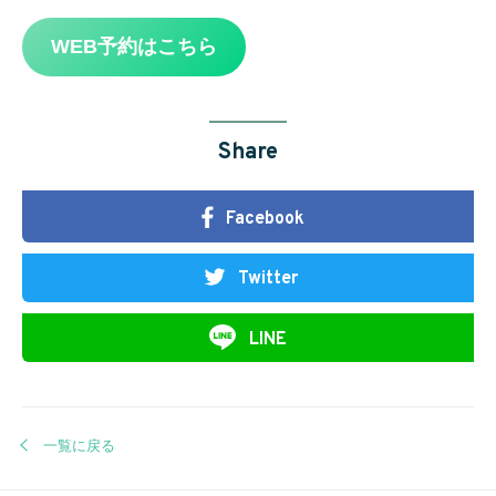
WEB予約はこちら
Share
Facebook
Twitter
LINE
一覧に戻る