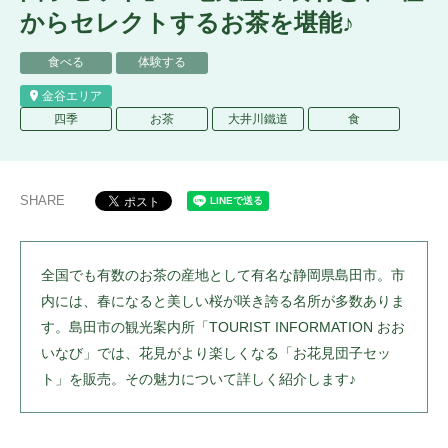
からセレクトするお茶を堪能♪
食べる
体験する
金谷エリア
四季
お茶
大井川鐵道
食
SHARE
全国でも有数のお茶の産地として有名な静岡県島田市。市
内には、春になると美しい桜が咲き誇る名所が多数ありま
す。島田市の観光案内所「TOURIST INFORMATION おお
いなび」では、花見がより楽しくなる「お花見団子セッ
ト」を販売。その魅力について詳しく紹介します♪