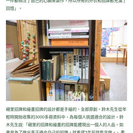
一件都傾注了自己的心願來製作，所以所有的外衣和招牌都充滿了
回憶」。
襯里招牌和繪畫招牌的設計都是手繪的，全部原創。鈴木先生從年
輕時開始收集的3000多冊資料中，為每個人挑選適合的設計。鈴
木先生說:「襯里的招牌和繪畫的招牌能體現出一個人的人品。如
果是為了做出真正適合自己的招牌，就希望3年前就能定做。」畫