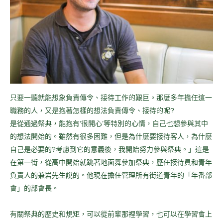
只要一聽就能想象負責傳令、接待工作的艱巨。那麼多年擔任這一
職務的人，又是抱著怎樣的想法負責傳令、接待的呢?
是從通過祭典，能抱有‘很開心’等特別的心情，自己也想參與其中
的想法開始的。雖然有很多困難，但是為什麼要接待客人，為什麼
自己是必要的?考慮到它的意義後，我開始努力參與祭典。」這是
在第一街，從高中開始就跳著地面舞參加祭典，歷任接待員和青年
負責人的兼岩先生說的。他現在擔任管理所有街道青年的「年番部
會」的部會長。
有關祭典的歷史和規矩，可以從前輩那裡學習，也可以在學習會上