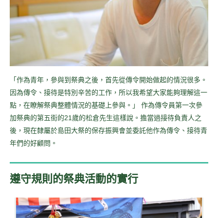
「作為青年，參與到祭典之後，首先從傳令開始做起的情況很多。
因為傳令、接待是特別辛苦的工作，所以我希望大家能夠理解這一
點，在瞭解祭典整體情況的基礎上參與。」 作為傳令員第一次參
加祭典的第五街的21歲的松倉先生這樣說。擔當過接待負責人之
後，現在隸屬於島田大祭的保存振興會並委託他作為傳令、接待青
年們的好顧問。
遵守規則的祭典活動的實行