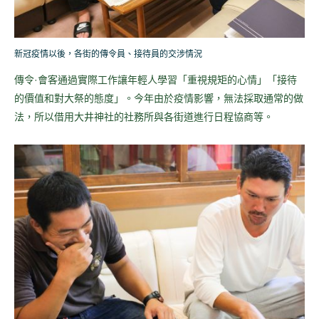
新冠疫情以後，各街的傳令員、接待員的交涉情況
傳令·會客通過實際工作讓年輕人學習「重視規矩的心情」「接待
的價值和對大祭的態度」。今年由於疫情影響，無法採取通常的做
法，所以借用大井神社的社務所與各街道進行日程協商等。