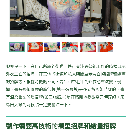
順便提一下，在自己所屬的街道，進行交涉等祭祀工作的時候展示
外衣正面的招牌，在其他的街道和私人時間展示背面的招牌和繪畫
的招牌等，根據時機的不同，青年和中老年的外衣也會改變。例
如，畫有恐怖圖案的廣告牌(第一張照片)是在調解吵架時穿的，畫
有溫柔圖案的廣告牌(第二張照片)是在悠閒地參觀祭典時穿的。來
島田大祭的時候請一定要關注一下。
製作需要高技術的襯里招牌和繪畫招牌