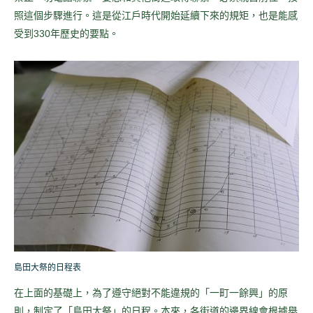
照這個步驟進行。這是從江戶時代開始延續下來的規矩，也是能感
受到330年歷史的要點。
島田大祭的日程表
在上面的基礎上，為了遵守絕對不能違規的「一町一餘興」的原
則，制定了「島田大祭」的日程。本來，各街道的邊界線會根據舉