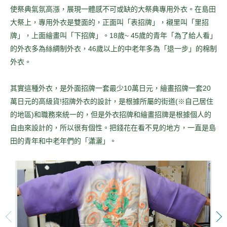
使祭典氣氛高漲，展現一體感不可或缺的大祭典專用外衣。在島田
大祭上，專用外衣是雙面的，正面叫「表招牌」，襯里叫「里招
牌」，上面繪畫叫「下招牌」。18歲~ 45歲的青年「為了給人看」
的外衣多為絲綢制外衣，46歲以上的中老年多為「退一步」的棉制
外衣。
其實這種外衣，是外面招牌一套最少10萬日元，繪畫招牌一套20
萬日元的高級貨!招牌外衣的設計，是根據所屬的街道(※自己居住
的地區)和職務來統一的，但是外衣招牌和繪畫招牌是根據個人的
自由來設計的，所以很有個性。把錢花在看不見的地方，一直是島
田的青年和中老年們的「瀟灑」。