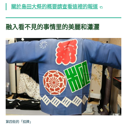
關於島田大祭的概要請查看這裡的報道
融入看不見的事情里的美麗和瀟灑
第四街的「招牌」