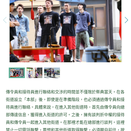
傳令員和接待員進行聯絡和交涉的時間並不僅限於祭典當天。在各
街道設立「本部」後，即使是在準備階段，也必須通過傳令員和接
待員進行聯絡。具體來說，在進入其他街道時，首先由傳令員向總
部傳達信息，獲得進入街道的許可。之後，擁有談判折中權的接待
員和傳令員一起進入其他街道。在那裡才能在總部進行談判。這裡
禁止一切電話聯繫，要想和其他街道取得聯繫，必須親自前往，按