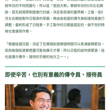
辦年份的不同而變化，所以從「島田大祭」舉辦年份的5月左右開
始，首先就規章制度進行討論，決定各街道的邊界線。之後，從6
月左右開始製作日程表的草圖，再由各街道的傳令員和接待員進行
調整，最終形成了日程表。手工製作的日期是固定的，做不完的時
候也會通宵作業。
「根據這個日程，決定了在哪個街道哪個時間可以表演餘興節目。
因為每個街道都想盡可能地展示才華，所以日程的談判很緊張。這
也是展示傳令、接待的手腕的地方之一。」
即使辛苦，也別有意義的傳令員、接待員