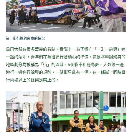
第一街行進的彩車的情況
島田大祭有很多華麗的看點。實際上，為了遵守「一町一餘興」這
一鐵的法則，青年們在幕後進行著精心的準備。這是將舉辦祭典的
地區劃分為被稱為「街」的區域，5個彩車和鹿島舞、大奴等一邊
遊行一邊進行餘興的規則，一條街只能有一個。在一條街上同時舉
行兩場以上的餘興是禁止的。