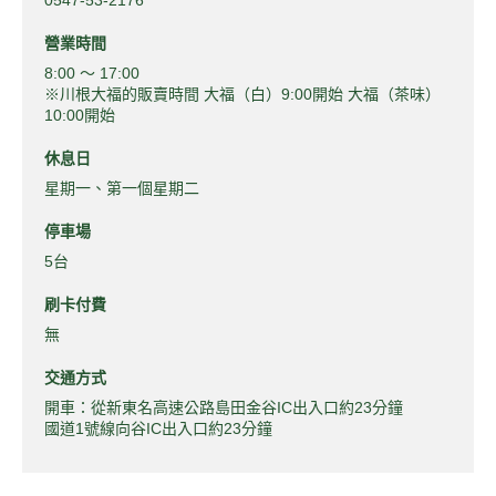
營業時間
8:00 ～ 17:00
※川根大福的販賣時間 大福（白）9:00開始 大福（茶味）
10:00開始
休息日
星期一、第一個星期二
停車場
5台
刷卡付費
無
交通方式
開車：從新東名高速公路島田金谷IC出入口約23分鐘
國道1號線向谷IC出入口約23分鐘