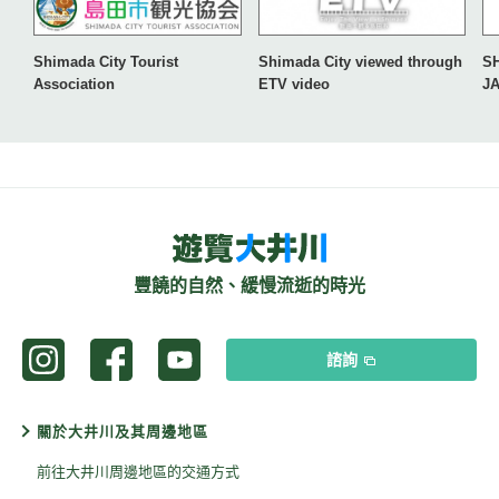
Shimada City Tourist
Shimada City viewed through
S
Association
ETV video
J
豐饒的自然、緩慢流逝的時光
諮詢
關於大井川及其周邊地區
前往大井川周邊地區的交通方式