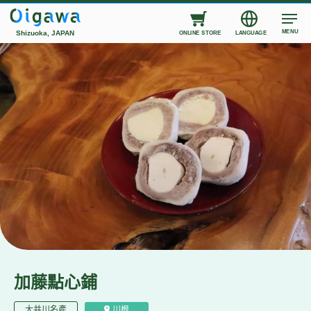
MENU
Shizuoka, JAPAN
ONLINE STORE
LANGUAGE
加藤點心鋪
大井川名產
川根