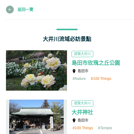
返回一覽
大井川流域必訪景點
遊覽大井川
島田市玫瑰之丘公園
島田市
Nature
100 Things
遊覽大井川
大井神社
島田市
100 Things
Temple