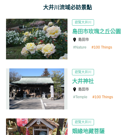
大井川流域必訪景點
遊覽大井川
島田市玫瑰之丘公園
島田市
Nature
100 Things
遊覽大井川
大井神社
島田市
Temple
100 Things
遊覽大井川
姻緣地藏菩薩