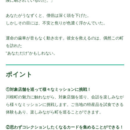
険に晒されているのだ。」
あなたがうなずくと、僧侶は深く頭を下げた。
しかしその目には、不安と焦りが色濃く浮かんでいた。
運命の歯車が音もなく動き出す。彼女を救えるのは、偶然この町
を訪れた
“あなただけ”かもしれない。
ポイント
①対象店舗を巡って様々なミッションに挑戦！
川根町の魅力に触れながら、対象店舗を巡り、会話を楽しみなが
ら様々なミッションに挑戦します。ご当地の特産品を試食できる
体験もあり、楽しみながら町を巡ることができます。
②思わずコレクションしたくなるカードを集めることができる！