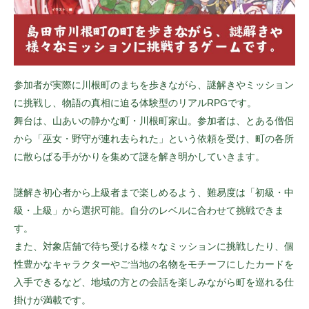
参加者が実際に川根町のまちを歩きながら、謎解きやミッション
に挑戦し、物語の真相に迫る体験型のリアルRPGです。
舞台は、山あいの静かな町・川根町家山。参加者は、とある僧侶
から「巫女・野守が連れ去られた」という依頼を受け、町の各所
に散らばる手がかりを集めて謎を解き明かしていきます。
謎解き初心者から上級者まで楽しめるよう、難易度は「初級・中
級・上級」から選択可能。自分のレベルに合わせて挑戦できま
す。
また、対象店舗で待ち受ける様々なミッションに挑戦したり、個
性豊かなキャラクターやご当地の名物をモチーフにしたカードを
入手できるなど、地域の方との会話を楽しみながら町を巡れる仕
掛けが満載です。