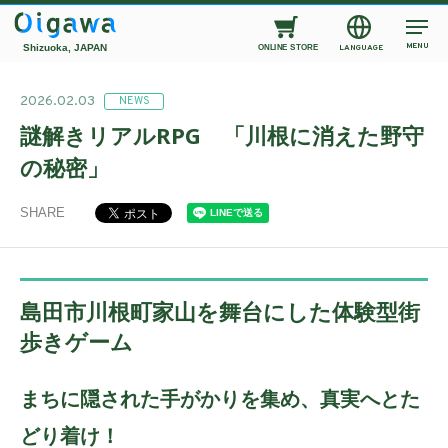
MENU
Shizuoka, JAPAN
LANGUAGE
ONLINE STORE
2026.02.03
NEWS
謎解きリアルRPG 「川根に消えた野守
の秘密」
SHARE
島田市川根町家山を舞台にした体験型街
歩きゲーム
まちに隠された手がかりを集め、真実へとた
どり着け！