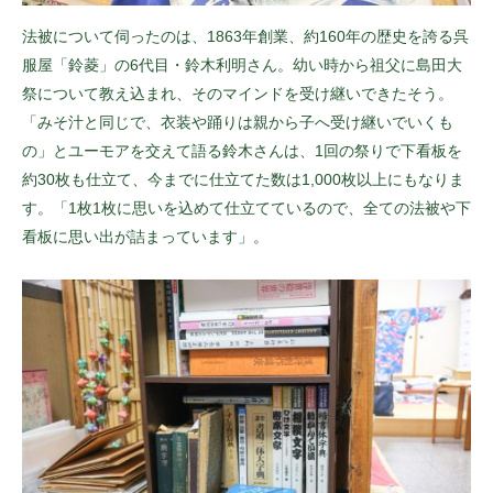
法被について伺ったのは、1863年創業、約160年の歴史を誇る呉
服屋「鈴菱」の6代目・鈴木利明さん。幼い時から祖父に島田大
祭について教え込まれ、そのマインドを受け継いできたそう。
「みそ汁と同じで、衣装や踊りは親から子へ受け継いでいくも
の」とユーモアを交えて語る鈴木さんは、1回の祭りで下看板を
約30枚も仕立て、今までに仕立てた数は1,000枚以上にもなりま
す。「1枚1枚に思いを込めて仕立てているので、全ての法被や下
看板に思い出が詰まっています」。