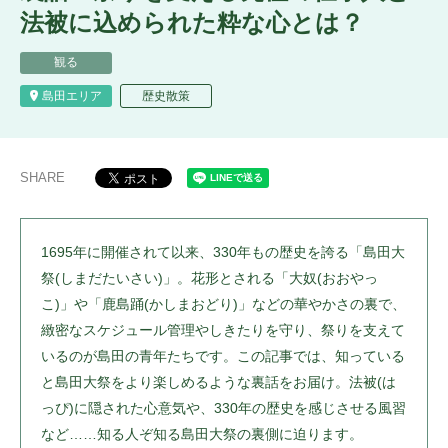
法被に込められた粋な心とは？
観る
島田エリア
歴史散策
SHARE
1695年に開催されて以来、330年もの歴史を誇る「島田大
祭(しまだたいさい)」。花形とされる「大奴(おおやっ
こ)」や「鹿島踊(かしまおどり)」などの華やかさの裏で、
緻密なスケジュール管理やしきたりを守り、祭りを支えて
いるのが島田の青年たちです。この記事では、知っている
と島田大祭をより楽しめるような裏話をお届け。法被(は
っぴ)に隠された心意気や、330年の歴史を感じさせる風習
など……知る人ぞ知る島田大祭の裏側に迫ります。