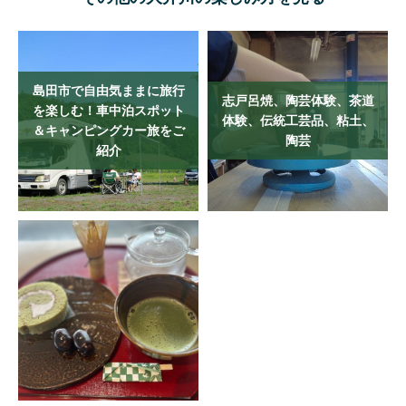
島田市で自由気ままに旅行
志戸呂焼、陶芸体験、茶道
を楽しむ！車中泊スポット
体験、伝統工芸品、粘土、
＆キャンピングカー旅をご
陶芸
紹介