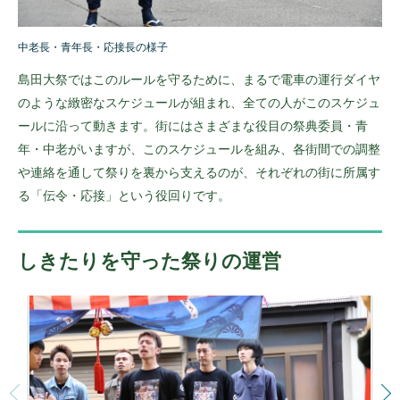
中老長・青年長・応接長の様子
島田大祭ではこのルールを守るために、まるで電車の運行ダイヤ
のような緻密なスケジュールが組まれ、全ての人がこのスケジュ
ールに沿って動きます。街にはさまざまな役目の祭典委員・青
年・中老がいますが、このスケジュールを組み、各街間での調整
や連絡を通して祭りを裏から支えるのが、それぞれの街に所属す
る「伝令・応接」という役回りです。
しきたりを守った祭りの運営