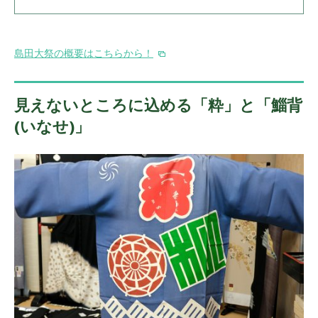
島田大祭の概要はこちらから！
見えないところに込める「粋」と「鯔背
(いなせ)」