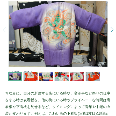
「下看板」の様子
ちなみに、自分の所属する街にいる時や、交渉事など祭りの仕事
をする時は表看板を、他の街にいる時やプライベートな時間は裏
看板や下看板を見せるなど、タイミングによって青年や中老の衣
装が変わります。例えば、こわい画の下看板(写真1枚目)は喧嘩