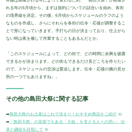
れる年の5月頃から、まずは規約についての話合いを始め、各街
の境界線を決定。その後、6月頃からスケジュールのラフのよう
なものを作成し、さらにそれらを各街の伝令・応接が調整するこ
とで形になっていきます。手打ちの日が決まっており、仕上がら
ない時は夜を徹して作業することもあるんだとか。
「このスケジュールによって、どの街で、どの時間に余興を披露
できるかが決まります。どの街もできるだけ見どころを作りたい
ので、スケジュールの交渉は緊迫します。伝令・応接の腕の見せ
所の一つでもありますね」。
その他の島田大祭に関する記事
➡
島田大祭のお土産はこれで決まり！おすすめ商品をご紹介
➡
「島田大祭」の花形でもある「大奴」を支える人々の思い。伝
承と継続を目指して