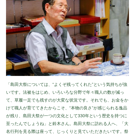
「島田大祭については、“よくぞ残ってくれた”という気持ちが強
いです。法被をはじめ、いろいろな分野で年々職人の数が減っ
て、草履一足でも残すのが大変な状況です。それでも、お金をか
けて職人が育ててきたからこそ、“本物の良さ”が感じられる逸品
が残り、島田大祭が一つの文化として330年という歴史を持つに
至ったんでしょうね」と鈴木さん。島田大祭に訪れる人へ、「大
名行列を見る際は座って、じっくりと見ていただきたいです。祭