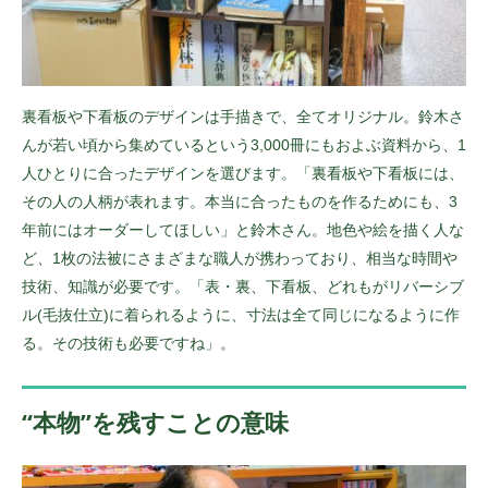
裏看板や下看板のデザインは手描きで、全てオリジナル。鈴木さ
んが若い頃から集めているという3,000冊にもおよぶ資料から、1
人ひとりに合ったデザインを選びます。「裏看板や下看板には、
その人の人柄が表れます。本当に合ったものを作るためにも、3
年前にはオーダーしてほしい」と鈴木さん。地色や絵を描く人な
ど、1枚の法被にさまざまな職人が携わっており、相当な時間や
技術、知識が必要です。「表・裏、下看板、どれもがリバーシブ
ル(毛抜仕立)に着られるように、寸法は全て同じになるように作
る。その技術も必要ですね」。
“本物”を残すことの意味