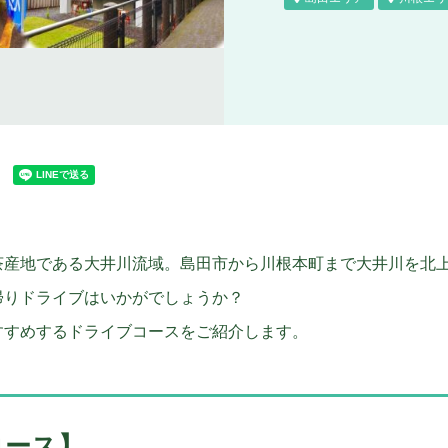
茶産地である大井川流域。島田市から川根本町まで大井川を北
帰りドライブはいかがでしょうか？
すすめするドライブコースをご紹介します。
コース】