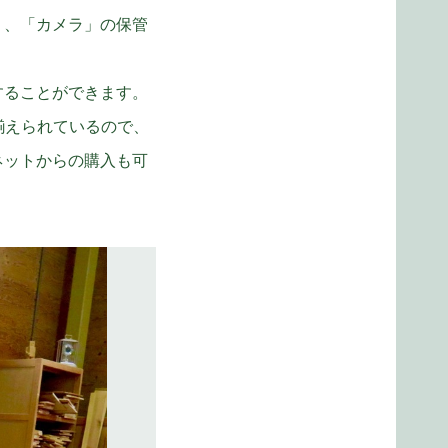
」、「カメラ」の保管
することができます。
揃えられているので、
ネットからの購入も可