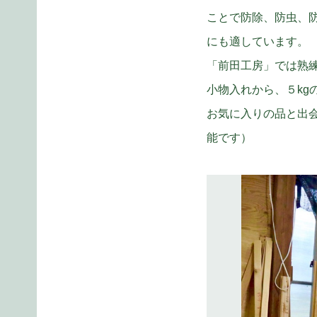
ことで防除、防虫、
にも適しています。
「前田工房」では熟
小物入れから、５k
お気に入りの品と出
能です）