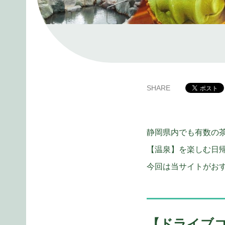
SHARE
静岡県内でも有数の
【温泉】を楽しむ日
今回は当サイトがお
【ドライブ