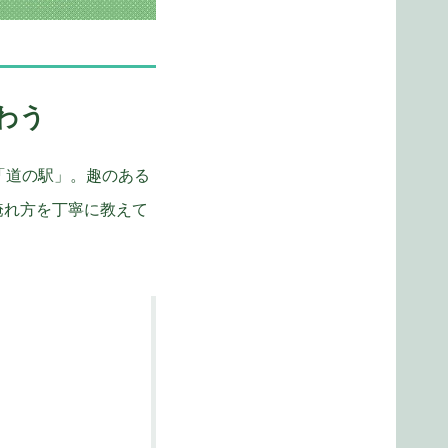
わう
「道の駅」。趣のある
淹れ方を丁寧に教えて