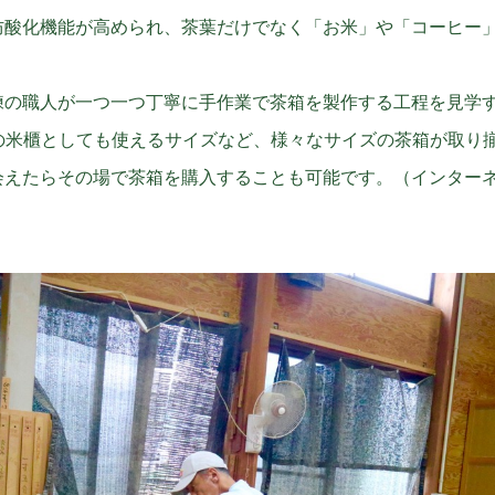
防酸化機能が高められ、茶葉だけでなく「お米」や「コーヒー
練の職人が一つ一つ丁寧に手作業で茶箱を製作する工程を見学
gの米櫃としても使えるサイズなど、様々なサイズの茶箱が取り
会えたらその場で茶箱を購入することも可能です。（インター