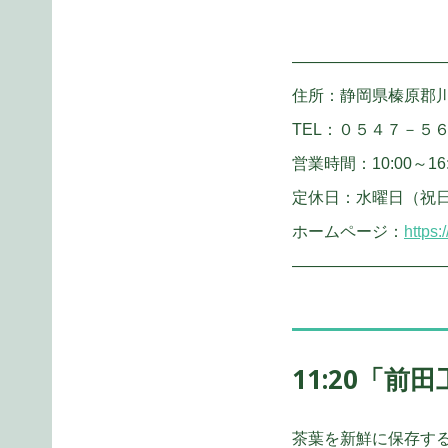
―――――――――
住所：静岡県榛原郡川
TEL：０５４７－５
営業時間：10:00～16
定休日：水曜日（祝
ホームページ：
https:
―――――――――
11:20「
茶葉を新鮮に保存す