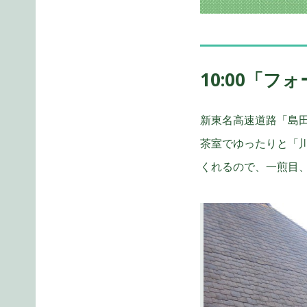
10:00「
新東名高速道路「島田
茶室でゆったりと「
くれるので、一煎目