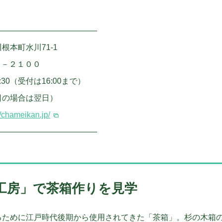
―――――――――――――
根本町水川71-1
６－２１００
:30（受付は16:00まで）
日の場合は翌日）
//chameikan.jp/
―――――――――――――
前田工房」で茶箱作りを見学
るために江戸時代後期から使用されてきた「茶箱」。杉の木箱