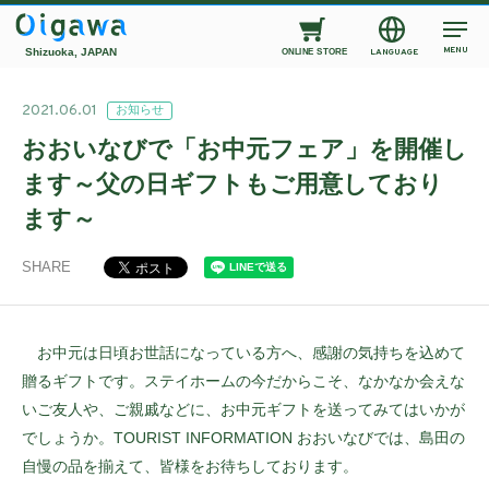
MENU
Shizuoka, JAPAN
LANGUAGE
ONLINE STORE
2021.06.01
お知らせ
おおいなびで「お中元フェア」を開催し
ます～父の日ギフトもご用意しており
ます～
SHARE
お中元は日頃お世話になっている方へ、感謝の気持ちを込めて
贈るギフトです。ステイホームの今だからこそ、なかなか会えな
いご友人や、ご親戚などに、お中元ギフトを送ってみてはいかが
でしょうか。TOURIST INFORMATION おおいなびでは、島田の
自慢の品を揃えて、皆様をお待ちしております。