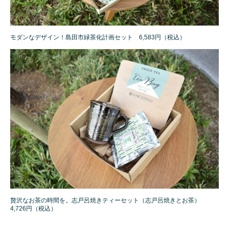
モダンなデザイン！島田市緑茶化計画セット 6,583円（税込）
贅沢なお茶の時間を。志戸呂焼きティーセット（志戸呂焼きとお茶）
4,726円（税込）