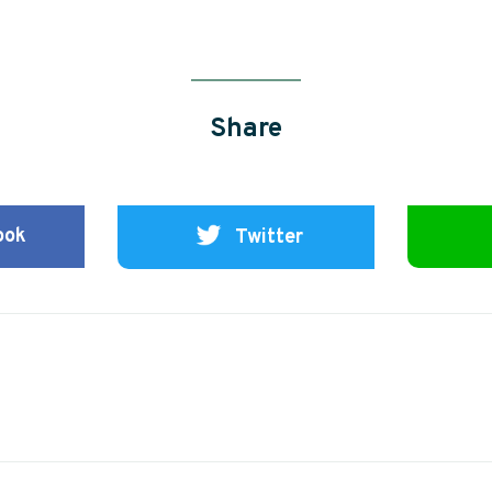
Share
ook
Twitter