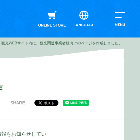
MENU
LANGUAGE
ONLINE STORE
観光WEBサイト内に、観光関連事業者様向けのページを作成しました。
作
SHARE
情報をお知らせしてい