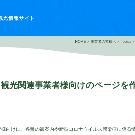
観光情報サイト
HOME
事業者の皆様へ
Topics
、観光関連事業者様向けのページを
者様向けに、各種の御案内や新型コロナウイルス感染症に係る