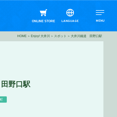
MENU
LANGUAGE
ONLINE STORE
HOME
Enjoy! 大井川
スポット
大井川鐵道 田野口駅
 田野口駅
町