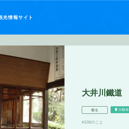
観光情報サイト
大井川鐵道
川根本
観る
100のこと