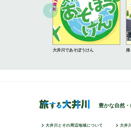
大井川であそぼうけん
推
豊かな自然・
大井川とその周辺地域について
大井