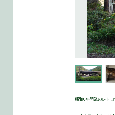
昭和6年開業のレト