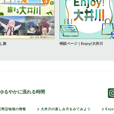
し旅
特設ページ｜Enjoy!大井川
ゆるやかに流れる時間
川周辺地域の情報
大井川の楽しみ方をみてみよう
Enj