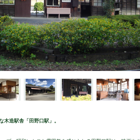
ロな木造駅舎「田野口駅」。