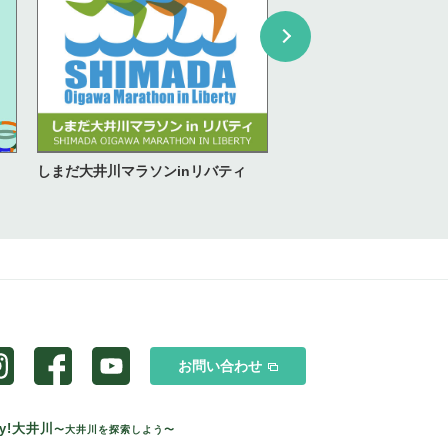
しまだ大井川マラソンinリバティ
お問い合わせ
oy!大井川
〜大井川を探索しよう〜