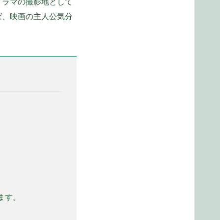
ドラマの撮影地として
ば、映画の主人公気分
ます。