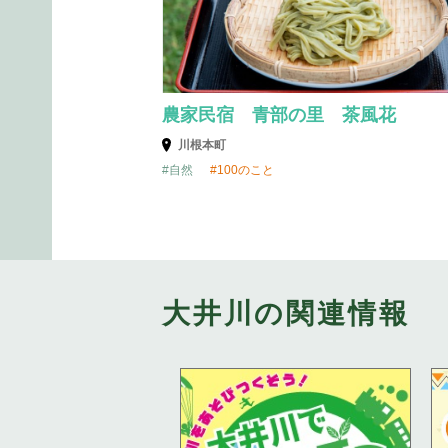
農家民宿 青部の里 茶風花
川根本町
自然
100のこと
大井川の関連情報