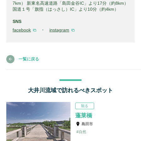
7km） 新東名高速道路「島田金谷IC」より17分（約8km）
国道１号「旗指（はっさし）IC」より10分（約4km）
SNS
facebook
・
instagram
一覧に戻る
大井川流域で訪れるべきスポット
観る
蓬莱橋
島田市
自然