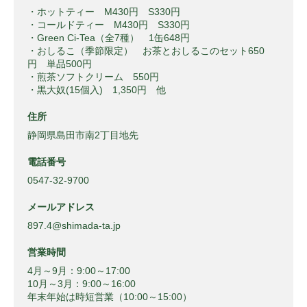
・ホットティー M430円 S330円
・コールドティー M430円 S330円
・Green Ci-Tea（全7種） 1缶648円
・おしるこ（季節限定） お茶とおしるこのセット650
円 単品500円
・煎茶ソフトクリーム 550円
・黒大奴(15個入) 1,350円 他
住所
静岡県島田市南2丁目地先
電話番号
0547-32-9700
メールアドレス
897.4@shimada-ta.jp
営業時間
4月～9月：9:00～17:00
10月～3月：9:00～16:00
年末年始は時短営業（10:00～15:00）