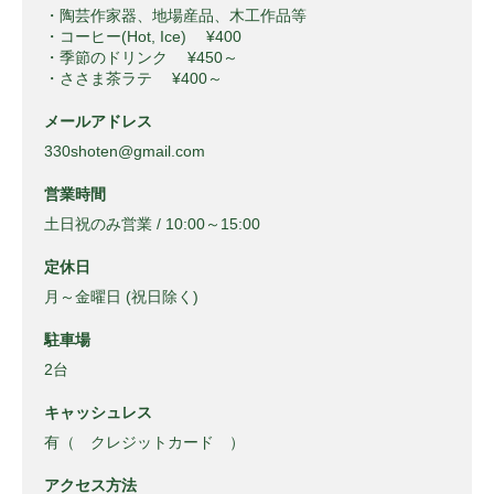
・陶芸作家器、地場産品、木工作品等
・コーヒー(Hot, Ice) ¥400
・季節のドリンク ¥450～
・ささま茶ラテ ¥400～
メールアドレス
330shoten@gmail.com
営業時間
土日祝のみ営業 / 10:00～15:00
定休日
月～金曜日 (祝日除く)
駐車場
2台
キャッシュレス
有（ クレジットカード ）
アクセス方法