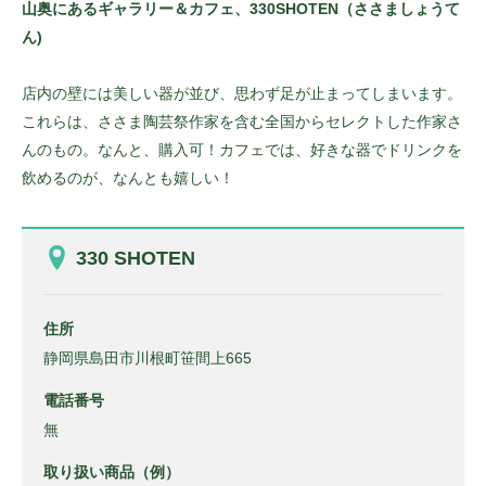
山奥にあるギャラリー＆カフェ、330SHOTEN（ささましょうて
ん)
店内の壁には美しい器が並び、思わず足が止まってしまいます。
これらは、ささま陶芸祭作家を含む全国からセレクトした作家さ
んのもの。なんと、購入可！カフェでは、好きな器でドリンクを
飲めるのが、なんとも嬉しい！
330 SHOTEN
住所
静岡県島田市川根町笹間上665
電話番号
無
取り扱い商品（例）