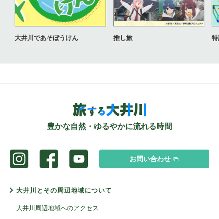
大井川であそぼうけん
推し旅
特
豊かな自然・ゆるやかに流れる時間
お問い合わせ
大井川とその周辺地域について
大井川周辺地域へのアクセス