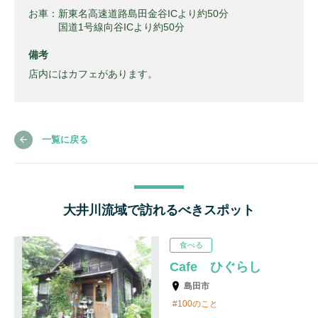
お車：新東名高速道路島田金谷ICより約50分
国道1号線向谷ICより約50分
備考
店内にはカフェがあります。
一覧に戻る
大井川流域で訪れるべきスポット
食べる
Cafe ひぐらし
島田市
100のこと