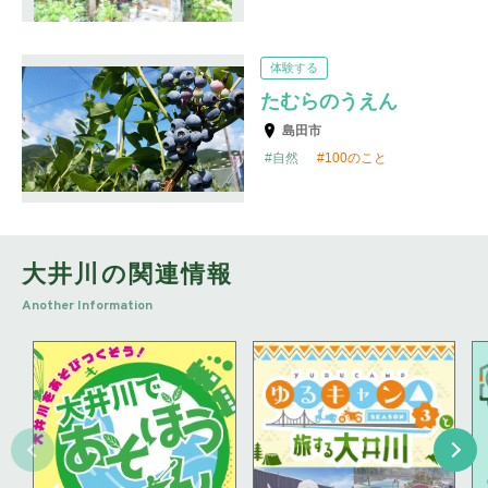
体験する
たむらのうえん
島田市
自然
100のこと
大井川の関連情報
Another Information