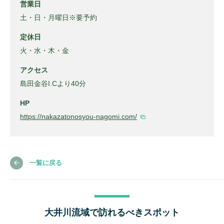
営業日
土・日・月曜日※要予約
定休日
火・水・木・金
アクセス
島田金谷I.Cより40分
HP
https://nakazatonosyou-nagomi.com/
一覧に戻る
大井川流域で訪れるべきスポット