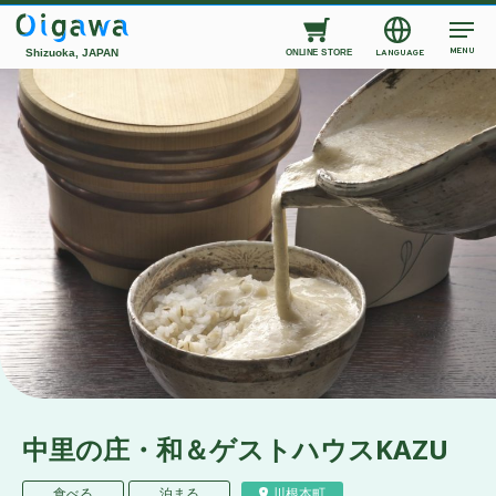
MENU
Shizuoka, JAPAN
LANGUAGE
ONLINE STORE
中里の庄・和＆ゲストハウスKAZU
食べる
泊まる
川根本町