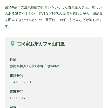
築150余年の温泉旅館の佇まいをいかした古民家カフェ。味わい
のある箪笥やミシン、行灯など時代の風情を感じながら、囲炉裏
を囲んできびぜんざいや、五平餅、そば、うどんなどが楽しめま
す。
古民家お茶カフェ山口屋
住所
静岡県榛原郡川根本町千頭340-3
電話番号
0547-59-2301
営業時間
10:00～17:00
定休日