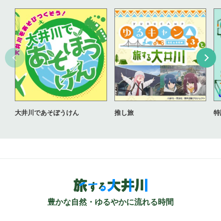
大井川であそぼうけん
推し旅
特
豊かな自然・ゆるやかに流れる時間