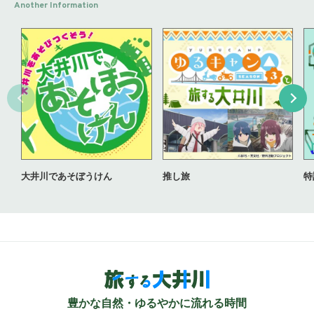
Another Information
大井川であそぼうけん
推し旅
特
豊かな自然・ゆるやかに流れる時間