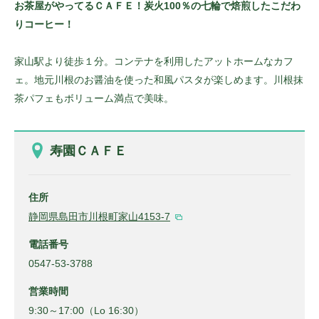
お茶屋がやってるＣＡＦＥ！炭火100％の七輪で焙煎したこだわ
りコーヒー！
家山駅より徒歩１分。コンテナを利用したアットホームなカフ
ェ。地元川根のお醤油を使った和風パスタが楽しめます。川根抹
茶パフェもボリューム満点で美味。
寿園ＣＡＦＥ
住所
静岡県島田市川根町家山4153-7
電話番号
0547-53-3788
営業時間
9:30～17:00（Lo 16:30）