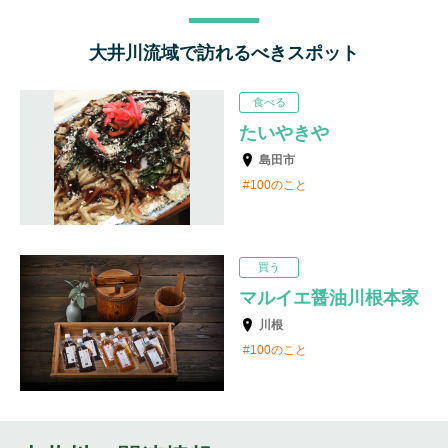
大井川流域で訪れるべきスポット
食べる
たいやきや
島田市
100のこと
買う
マルイエ醤油川根本家
川根
100のこと