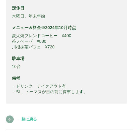
定休日
木曜日、年末年始
メニュー＆料金※2024年10月時点
炭火焼ブレンドコーヒー ¥400
茶ノベーゼ ¥880
川根抹茶パフェ ¥720
駐車場
10台
備考
・ドリンク テイクアウト有
・SL、トーマスが目の前に停車します。
一覧に戻る