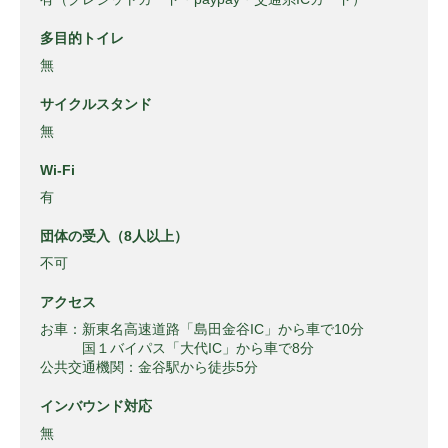
多目的トイレ
無
サイクルスタンド
無
Wi-Fi
有
団体の受入（8人以上）
不可
アクセス
お車：新東名高速道路「島田金谷IC」から車で10分
国１バイパス「大代IC」から車で8分
公共交通機関：金谷駅から徒歩5分
インバウンド対応
無