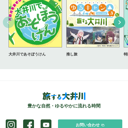
大井川であそぼうけん
推し旅
特
豊かな自然・ゆるやかに流れる時間
お問い合わせ