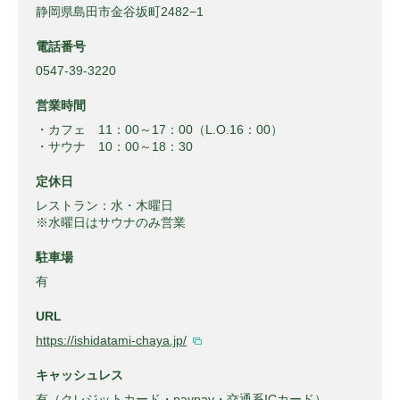
静岡県島田市金谷坂町2482−1
電話番号
0547-39-3220
営業時間
・カフェ 11：00～17：00（L.O.16：00）
・サウナ 10：00～18：30
定休日
レストラン：水・木曜日
※水曜日はサウナのみ営業
駐車場
有
URL
https://ishidatami-chaya.jp/
キャッシュレス
有（クレジットカード・paypay・交通系ICカード）