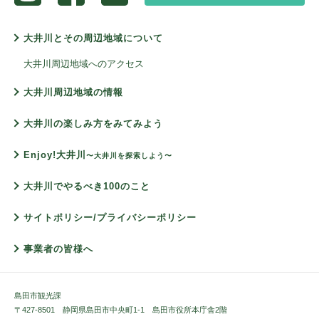
大井川とその周辺地域について
大井川周辺地域へのアクセス
大井川周辺地域の情報
大井川の楽しみ方をみてみよう
Enjoy!大井川
〜大井川を探索しよう〜
大井川でやるべき100のこと
サイトポリシー/プライバシーポリシー
事業者の皆様へ
島田市観光課
〒427-8501 静岡県島田市中央町1-1 島田市役所本庁舎2階