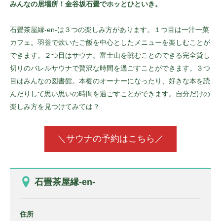
みんなの居場所！金谷坂石畳でホッとひといき。
石畳茶屋縁-en-は３つの楽しみ方があります。１つ目は一汁一菜
カフェ。羽釡で炊いたご飯を中心としたメニューを楽しむことが
できます。２つ目はサウナ。富士山を眺むことのできる完全貸し
切りのバレルサウナで贅沢な時間を過ごすことができます。３つ
目はみんなの図書館。本棚のオーナーになったり、好きな本を読
んだりして思い思いの時間を過ごすことができます。自分だけの
楽しみ方を見つけてみては？
＼サウナの予約はこちら／
石畳茶屋縁-en-
住所