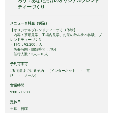
ろう！あなただけのオリジナルブレンド
ティーづくり
メニュー＆料金（税込）
【オリジナルブレンドティーづくり体験】
・内容：茶畑見学、工場内見学、お茶の飲み比べ体験、ブ
レンドティーづくり
・料金：¥2,200／人
・所要時間・開始時間：70分
・催行人数：2人～10人
予約可不可
1週間前までに要予約 （インターネット ・ 電
話 ・ メール）
営業時間
9:00～16:00
定休日
土曜、日曜