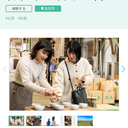
体験する
島田市
お茶
自然