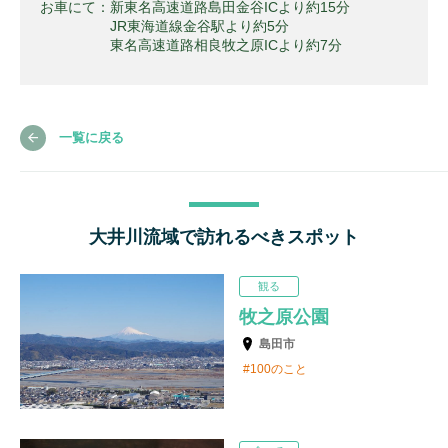
お車にて：新東名高速道路島田金谷ICより約15分
JR東海道線金谷駅より約5分
東名高速道路相良牧之原ICより約7分
一覧に戻る
大井川流域で訪れるべきスポット
観る
牧之原公園
島田市
100のこと