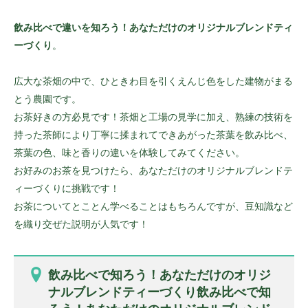
飲み比べで違いを知ろう！あなただけのオリジナルブレンドティ
ーづくり
。
広大な茶畑の中で、ひときわ目を引くえんじ色をした建物がまる
とう農園です。
お茶好きの方必見です！茶畑と工場の見学に加え、熟練の技術を
持った茶師により丁寧に揉まれてできあがった茶葉を飲み比べ、
茶葉の色、味と香りの違いを体験してみてください。
お好みのお茶を見つけたら、あなただけのオリジナルブレンドテ
ィーづくりに挑戦です！
お茶についてとことん学べることはもちろんですが、豆知識など
を織り交ぜた説明が人気です！
飲み比べで知ろう！あなただけのオリジ
ナルブレンドティーづくり飲み比べで知