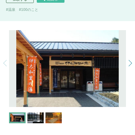
温泉
100のこと