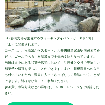
JAF静岡支部が主催するウォーキングイベントが、６月13日
（土）に開催されます。
コースは、川根温泉からスタート、大井川鐵道家山駅周辺までを
巡り、ゴールである川根温泉まで全長約９㎞となっています。
当日は道中にある和菓子店等において、引換券と交換で美味しい
和菓子や緑茶を楽しむことができます。また、川根温泉への入浴
も付いているため、温泉に入ってさっぱりして帰路につくことが
できます。皆様ぜひ奮ってご参加ください。
参加費、申込方法などの詳細は、JAFホームページをご確認くだ
さい。