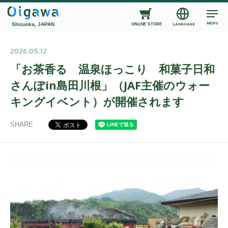
MENU
Shizuoka, JAPAN
LANGUAGE
ONLINE STORE
2026.05.12
「お茶香る 温泉ほっこり 和菓子日和
さんぽin島田川根」（JAF主催のウォー
キングイベント）が開催されます
SHARE